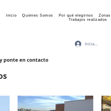
Inicio
Quiénes Somos
Por qué elegirnos
Zonas
Trabajos realizados
Iniciar sesión
 y ponte en contacto
os