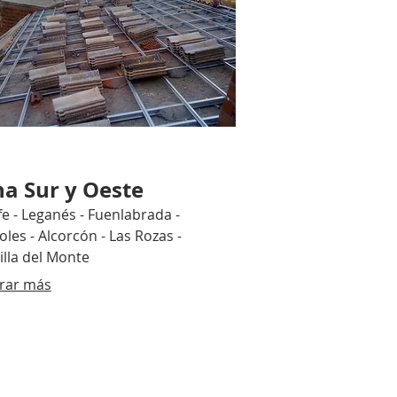
a Sur y Oeste
e - Leganés - Fuenlabrada -
les - Alcorcón - Las Rozas -
lla del Monte
rar más